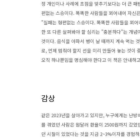
정 개인이나 사례에 초점을 맞추기보다는 더 큰 패턴
편없는 스승이다. 똑똑한 사람들을 꾀어내어 자신은
"실패는 형편없는 스승이다. 똑똑한 사람들을 꾀어
한 또 다른 살펴봐야 할 심리는 "충분하다"는 개념
것이다. 음식을 아파서 병이 날 때까지 계속 먹는 
로, 언제 멈춰야 할지 선을 미리 만들어 놓는 것이
오직 하나뿐임을 명심해야 한다고 이 책은 안내하고
감상
같은 2023년을 살아가고 있지만, 누구에게는 난방비
를 겪었던 사람은 원달러 환율이 2500원까지 갔었
던 시절이 있었다는 것을 지금 2~3%이자를 경험하