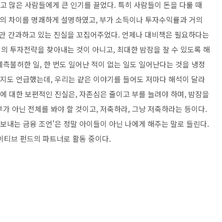
었고 많은 사람들에게 큰 인기를 끌었다. 특히 사람들이 돈을 다룰 때
ich의 차이를 명쾌하게 설명하였고, 부가 소득이나 투자수익률과 거의
만 간과하고 있는 진실을 꼬집어주었다. 언제나 대비책은 필요하다는
의 투자전략을 찾아내는 것이 아니고, 최대한 밤잠을 잘 수 있도록 해
측불허한 일, 한 번도 일어난 적이 없는 일도 일어난다는 것을 냉정
가지도 언급했는데, 우리는 같은 이야기를 들어도 저마다 해석이 달라
돈에 대한 보편적인 진실은, 자존심은 줄이고 부를 늘려야 하며, 밤잠을
가 아닌 전체를 봐야 할 것이고, 저축하라, 그냥 저축하라는 등이다.
 보내는 금융 조언'은 정말 아이들이 아닌 나에게 해주는 말로 들린다.
티브 펀드의 파트너로 활동 중이다.