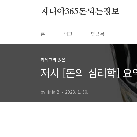
본문 바로가기
지니아365돈되는정보
홈
태그
방명록
카테고리 없음
저서 [돈의 심리학] 요
by jinia.B
2023. 1. 30.