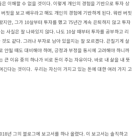
은 이해할 수 없을 것이다. 이렇게 개인의 경험을 기반으로 투자 상
런 버핏을 보고 배우라고 해도 개인의 경험에 기반하게 된다. 워런 버핏
왔지만, 그가 10살부터 투자를 했고 75년간 계속 은퇴하지 않고 투자
 사실은 잘 나와있지 않다. 나도 10살 때부터 투자를 공부하고 리
것도 같다. 그러나 부자로 남아 있을지는 잘 모르겠다. 끈질기게 살
로 안될 때도 대비해야 하며, 긍정과 부정을 동시에 고려해야 하니까
 큰 이유 중의 하나가 비로 돈이 주는 자유이다. 바로 내 삶을 내 뜻
여긴다는 것이다. 우리는 자신이 가지고 있는 돈에 대한 여러 가지 고
은 2018년 그의 블로그에 보고서를 하나 올렸다. 이 보고서는 솔직하고