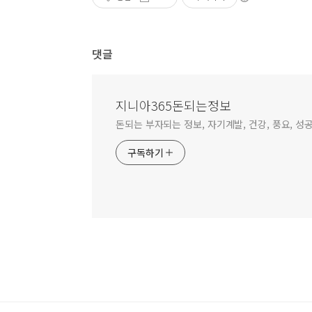
댓글
지니아365돈되는정보
돈되는 부자되는 정보, 자기계발, 건강, 풍요, 성
구독하기