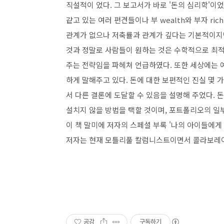
직설적이 었다. 그 보고서가 바로 '돈의 심리학'이
같고 있는 여러 편견들이나 부 wealth와 부자 r
관계가 없으나 저축률과 관계가 깊다는 기본적이지
것과 정말로 사람들이 원하는 것은 수학적으로 최적
주는 전략임을 파헤쳐 언급하였다. 또한 세상에는 예
하게 말해주고 있다. 돈에 대한 보편적인 진실 몇 
서 다른 결론에 도달할 수 있음을 설명해 주었다. 
설치지 않을 방법을 택할 것이며, 포트폴리오의 일부
이 책 말미에 저자의 스페셜 부록 '나의 아이들에게
저자는 현재 모틀리풀 칼럼니스트이면서 콜라보레이
공감
구독하기