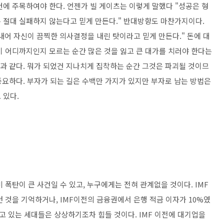
에 주목하여야 한다. 언젠가 빌 게이츠는 이렇게 말했다 "성공은 형
 절대 실패하지 않는다고 믿게 만든다." 반대방향도 마찬가지이다.
내어 자신이 끔찍한 의사결정을 내린 탓이라고 믿게 만든다." 돈에 대
이 어디까지인지 모르는 순간 많은 것을 잃고 큰 대가를 치러야 한다는
것과 같다. 뭐가 되었건 지나치게 집착하는 순간 그것은 파괴될 것이므
 중요하다. 부자가 되는 길은 수백만 가지가 있지만 부자로 남는 방법은
 있다.
 폭탄이 큰 사건일 수 있고, 누구에게는 전혀 관계없을 것이다. IMF
던 것을 기억하거나, IMF이전의 금융권에서 은행 적금 이자가 10%였
고 있는 세대들은 상상하기조차 힘들 것이다. IMF 이전에 대기업을