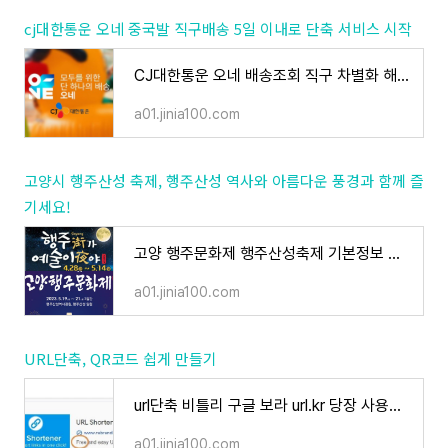
cj대한통운 오네 중국발 직구배송 5일 이내로 단축 서비스 시작
CJ대한통운 오네 배송조회 직구 차별화 해외배송
a01.jinia100.com
고양시 행주산성 축제, 행주산성 역사와 아름다운 풍경과 함께 즐
기세요!
고양 행주문화제 행주산성축제 기본정보 드론쇼 뮤지컬 행주대첩 야간 행주가 예술이야 임시주
a01.jinia100.com
URL단축, QR코드 쉽게 만들기
url단축 비틀리 구글 보라 url.kr 당장 사용하기 feat. QR코드 생성
a01.jinia100.com