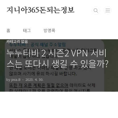
본문 바로가기
지니아365돈되는정보
홈
태그
방명록
카테고리 없음
누누티비 2 시즌2 VPN 서비
스는 또다시 생길 수 있을까?
by jinia.B
2023. 4. 30.