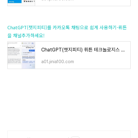
ChatGPT(챗지피티)를 카카오톡 채팅으로 쉽게 사용하기-뤼튼
을 채널추가하세요!
ChatGPT(챗지피티) 뤼튼 테크놀로지스 ai 쉽게 바로 사용하기
a01.jinia100.com