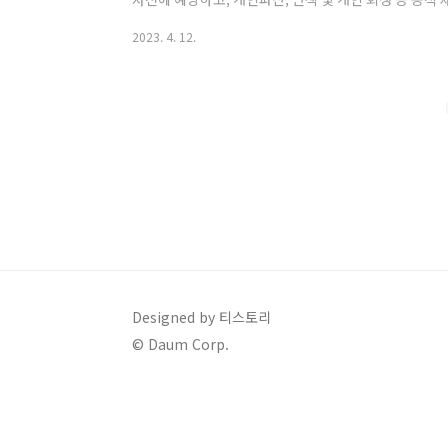
채 규모를 관리합니다. 빚으로 넘어진 시민이 다시 일어
2023. 4. 12.
하여 힘든 서울시민이라면 누구나 이용할 수 있도록 하였
대상 서울시민 누구나 가계 빛 때문에 힘들어하는 경우. 
0120) 방문상담 월~금(평일) 오전 10시 ~ 오후 5시 
홈페이지(https://sfwc...
Designed by 티스토리
© Daum Corp.