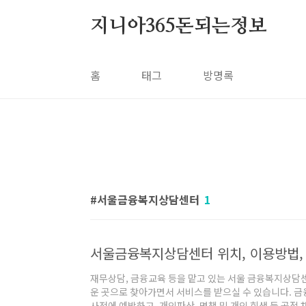
본문 바로가기
지니아365돈되는정보
홈
태그
방명록
서울금융복지상담센터
1
서울금융복지상담센터 위치, 이용방법,
재무상담, 금융교육 등을 맡고 있는 서울 금융복지상담센
운 곳으로 찾아가면서 서비스를 받으실 수 있습니다. 
사전에 예방하고, 개인파산, 면책 및 개인 회생 등 공