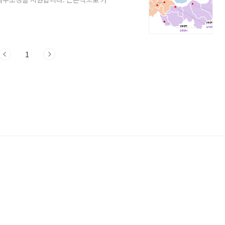
설 수 있도록 여러 가지 복지 서비스를 연계
습니다. 서울 금융 복지 상담센터 서비스
이용방법 및 내용 전화(국번없이 1644-
(점심시간 12시~1시 제외) 온라인 상담예약
1