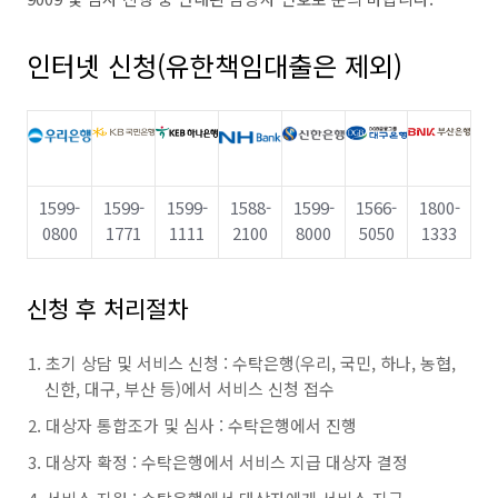
인터넷 신청(유한책임대출은 제외)
1599-
1599-
1599-
1588-
1599-
1566-
1800-
0800
1771
1111
2100
8000
5050
1333
신청 후 처리절차
초기 상담 및 서비스 신청 : 수탁은행(우리, 국민, 하나, 농협,
신한, 대구, 부산 등)에서 서비스 신청 접수
대상자 통합조가 및 심사 : 수탁은행에서 진행
대상자 확정 : 수탁은행에서 서비스 지급 대상자 결정