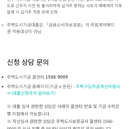
도로 근무지 이전 등 불가피하게 실거주 못하는 사유가 매매계약 이후
발생 시 실거주 적용 유예 인정
주택도시기금대출은 「금융소비자보호법」의 위법계약해지
권 적용대상이 아님
신청 상담 문의
주택도시기금 콜센터
1566-9009
주택도시기금 홈페이지(기금 e 든든) :
주택구입자금계산마법사
☞(대출신청자격 알아보기)
※ 대출 심사 관련한 상담은 아래의 콜센터 번호 및 기금 수탁은
행 지점에서 가능합니다.
※ 자산심사 관련한 상담은 주택도시보증공사 콜센터 1566-
9009 및 심사 진행 중 안내된 담당자 번호로 문의 바랍니다.