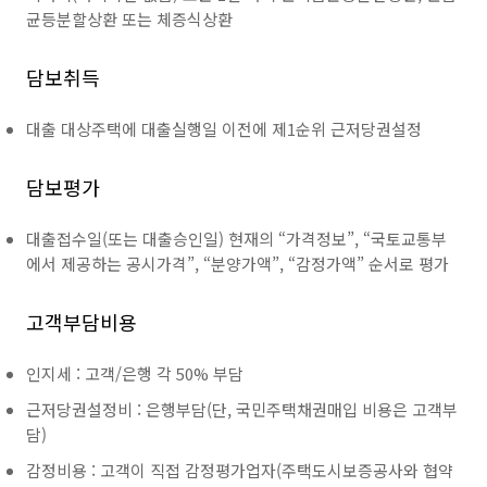
균등분할상환 또는 체증식상환
담보취득
대출 대상주택에 대출실행일 이전에 제1순위 근저당권설정
담보평가
대출접수일(또는 대출승인일) 현재의 “가격정보”, “국토교통부
에서 제공하는 공시가격”, “분양가액”, “감정가액” 순서로 평가
고객부담비용
인지세 : 고객/은행 각 50% 부담
근저당권설정비 : 은행부담(단, 국민주택채권매입 비용은 고객부
담)
감정비용 : 고객이 직접 감정평가업자(주택도시보증공사와 협약