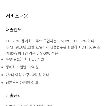
서비스내용
대출한도
LTV 70%, 생애최초 주택 구입자는 LTV80%, DTI 60% 이내
※ 단, 2016년 12월 31일까지 신청접수분에 한하여 DTI 60% 초
과 80% 이내인 경우 LTV 60% 적용
부부(일반) : 최대 2.5억 원
생애최초 일반 : 3억 원
2자녀 이상 가구 : 4억 원 이내
신혼부부 : 4억원 이내
대출금리