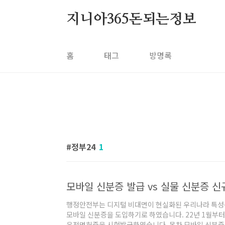
본문 바로가기
지니아365돈되는정보
홈
태그
방명록
정부24
1
행정안전부는 디지털 비대면이 현실화된 우리나라 특성
모바일 신분증을 도입하기로 하였습니다. 22년 1월부터
운전면허증을 시험발급하였습니다. 목차 모바일 신분증 