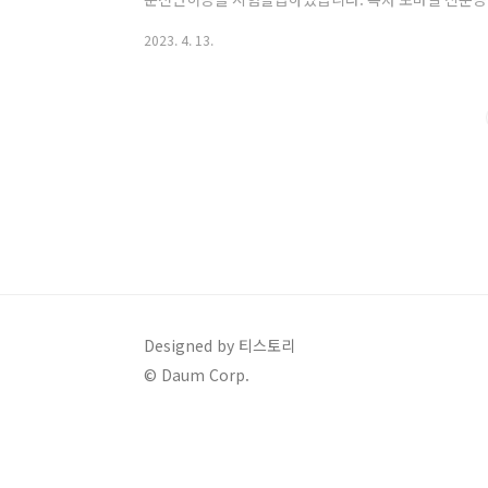
총정리 (운전)경력증명서 7년무사고 증명서 모바일 신분
2023. 4. 13.
증이 완전히 도입되고 나면, 실물 신분증은 더 이상 발급
바일 신분증이 완전히 도입되더라고 실물 신분증은 신청할
분증이 모바일 신분증으로 완전히 대체되려면 먼 미래의
비슷한 예로 모바일 전용 신용카드도 가능한 시대이지..
Designed by 티스토리
© Daum Corp.