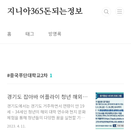
본문 바로가기
지니아365돈되는정보
홈
태그
방명록
중국푸단대학교2차
1
경기도 잡아바 어플라이 청년 해외 대학 연수 사다리 프로그램 참여자 모집
경기도에서는 경기도 거주하면서 연령이 만 19
세 ~ 34세인 청년의 해외 대학 연수와 현지 문화
체험을 통해 청년들의 다양한 꿈을 실현할 기회
를 주고자 합니다. 2차 신청기간은 5월 16일까지
2023. 4. 11.
입니다! 경기도 일자리 재단 대표이사는 진로 개