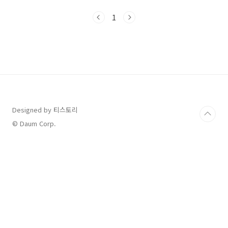
척도 다양하게 할 수 있으며, 도전의 의지를 갖고
폭넓은 시각도 갖도록 하는 것이 그 취지임을 공
1
고문 앞에 밝혔습니다. 이 취지에 따라, 경기도는
경기 청년 사다리 프로그램의 참여자를 아래와
같이 모집합니다. 자세히 읽어보고 좋은 기회를
잡으세요!!! 경기 청년 사다리 프로그램 경기도
일자리재단(잡아바어플라이)은 청년들을 위해
다양한 지원사업을 하고 있습니다. 잘 찾아보면
좋은 것들이 많습니다. 이번에 소개할 것은 바로
해외 연수를 할 수 있는 사다리 프로그램인데요,
미..
Designed by 티스토리
© Daum Corp.